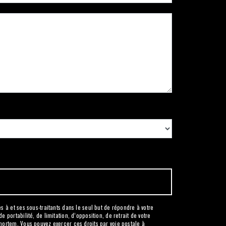
 à et ses sous-traitants dans le seul but de répondre à votre
portabilité, de limitation, d’opposition, de retrait de votre
mortem. Vous pouvez exercer ces droits par voie postale à