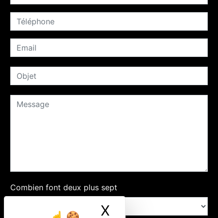
Combien font deux plus sept
X
Masquer le ban