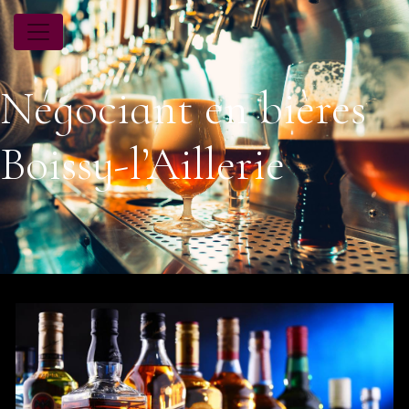
Panneau de gestion des cookies
Négociant en bières
Boissy-l’Aillerie