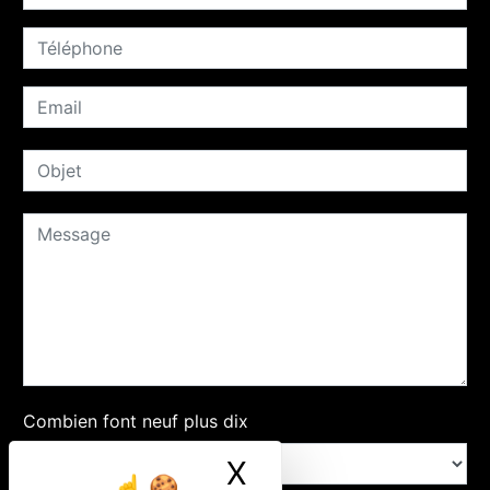
Combien font neuf plus dix
X
Masquer le ban