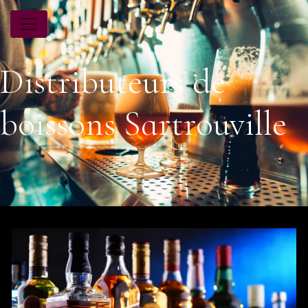
Panneau de gestion des cookies
Distributeurs de
boissons Sartrouville