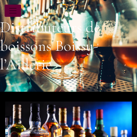
Panneau de gestion des cookies
Distributeurs de
boissons Boissy-
l’Aillerie