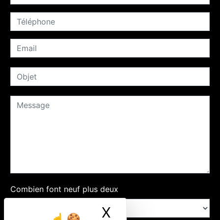
Combien font neuf plus deux
X
Masquer le ban