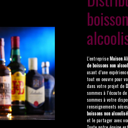
boisso
alcooli
L’entreprise
Maison Al
de boissons non alcoo
usant d’une expérience
tout en oeuvre pour v
dans votre projet de
D
sommes à l’écoute de 
sommes à votre dispos
renseignements nécess
boissons non alcoolis
et le partager avec vo
Toute notre équipe est