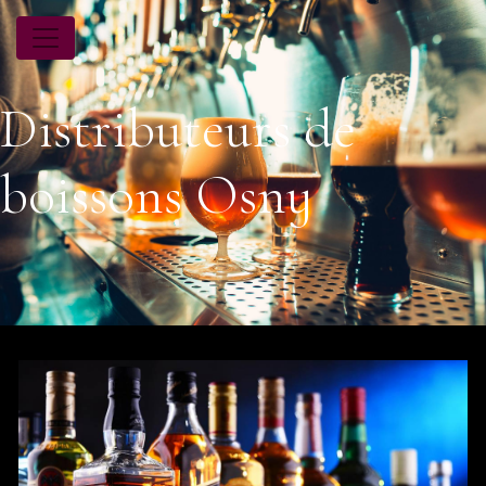
Panneau de gestion des cookies
Distributeurs de
boissons Osny