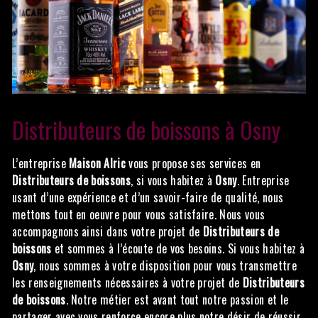
Distributeurs de boissons à Osny
L’entreprise
Maison Alric
vous propose ses services en
Distributeurs de boissons
, si vous habitez à
Osny
. Entreprise
usant d’une expérience et d’un savoir-faire de qualité, nous
mettons tout en oeuvre pour vous satisfaire. Nous vous
accompagnons ainsi dans votre projet de
Distributeurs de
boissons
et sommes à l’écoute de vos besoins. Si vous habitez à
Osny
, nous sommes à votre disposition pour vous transmettre
les renseignements nécessaires à votre projet de
Distributeurs
de boissons
. Notre métier est avant tout notre passion et le
partager avec vous renforce encore plus notre désir de réussir.