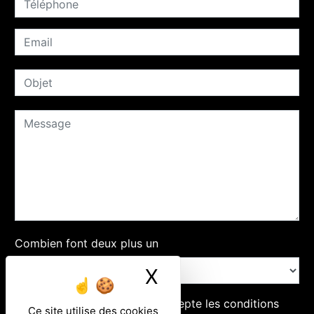
Combien font deux plus un
X
Masquer le ban
En cochant cette case, j'accepte les conditions
Ce site utilise des cookies